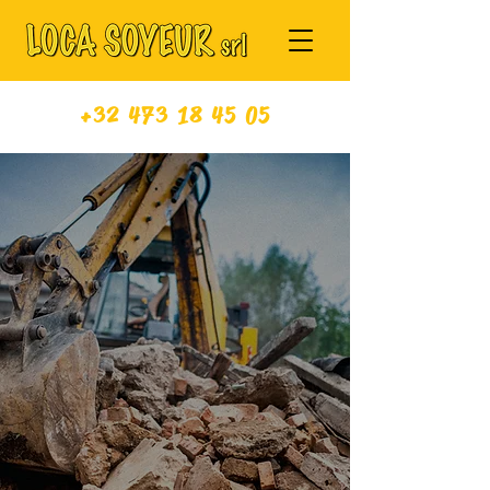
+32 473 18 45 05
LOCA SOYEUR, LA
DÉMOLITION EN
TOUTE SÉRÉNITÉ