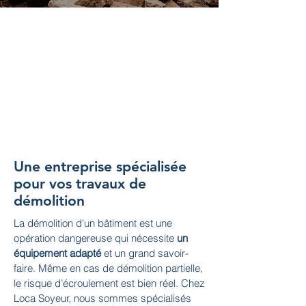
FAITES
CONFIANCE À
L'EXPERTISE DE
LOCA SOYEUR !
Une entreprise spécialisée
pour vos travaux de
démolition
La démolition d'un bâtiment est une
opération dangereuse qui nécessite
un
équipement adapté
et un grand savoir-
faire. Même en cas de démolition partielle,
le risque d’écroulement est bien réel. Chez
Loca Soyeur, nous sommes spécialisés