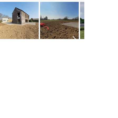
UN BON TERRASSEMENT EST
LA BASE D'UNE
CONSTRUCTION SOLIDE.
CONFIEZ-NOUS VOTRE