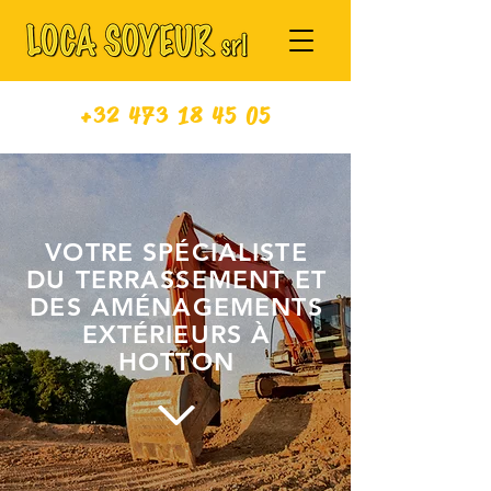
+32 473 18 45 05
VOTRE SPÉCIALISTE
DU TERRASSEMENT ET
DES AMÉNAGEMENTS
EXTÉRIEURS À
HOTTON