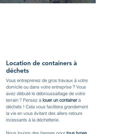
LOCATION DE
CONTAINERS DE
CLASSE I, II ET III
Location de containers à
déchets
Vous entreprenez de gros travaux à votre
domicile ou dans votre entreprise ? Vous
avez débuté le débroussaillage de votre
terrain ? Pensez à
louer un container
à
déchets ! Cela vous facilitera grandement
la vie en vous évitant des allers-retours
incessants à la déchetterie.
Nous louons des bennes pour
tous types