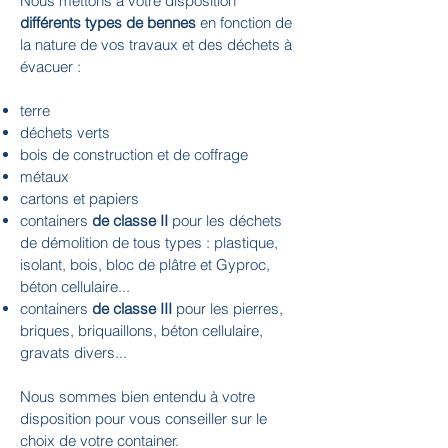
Nous mettons à votre disposition
différents types de bennes
en fonction de
la nature de vos travaux et des déchets à
évacuer :
terre
déchets verts
bois de construction et de coffrage
métaux
cartons et papiers
containers
de classe II
pour les déchets
de démolition de tous types : plastique,
isolant, bois, bloc de plâtre et Gyproc,
béton cellulaire...
containers
de classe III
pour les pierres,
briques, briquaillons, béton cellulaire,
gravats divers...
Nous sommes bien entendu à votre
disposition pour vous conseiller sur le
choix de votre container.