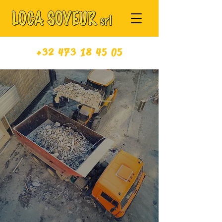
+32 473 18 45 05
VOUS CHERCHEZ UN
CONTAINER À
HOTTON ? PENSEZ
LOCA SOYEUR !