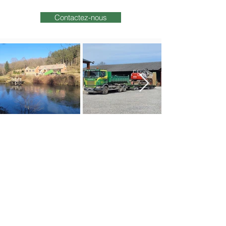
Contactez-nous
PROFESSIONNELS ET
PARTICULIERS, N'HÉSITEZ PAS
À NOUS CONTACTER POUR EN
SAVOIR PLUS SUR NOTRE
SERVICE DE LOCATION DE
CONTAINERS DANS LES
PROVINCES DE